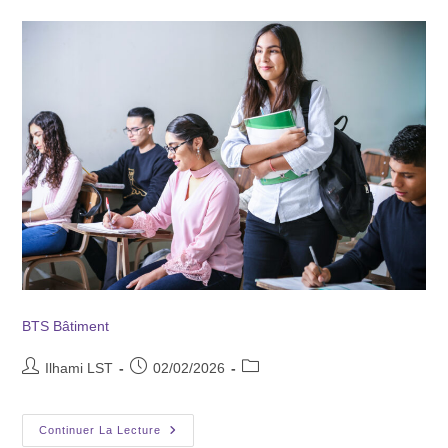
BTS Bâtiment
Ilhami LST
02/02/2026
Continuer La Lecture