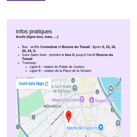
Infos pratiques
Accès (ligne bus, tram, …)
Bus : arrêts
Costedoat
et
Bourse du Travail
: lignes
5, 15, 16,
20, 24, G
Gare Saint-Jean : prendre le
bus G
jusqu’à l’arrêt
Bourse du
Travail
Tramway :
Ligne A – station du Palais de Justice,
Ligne B – station de la Place de la Victoire.