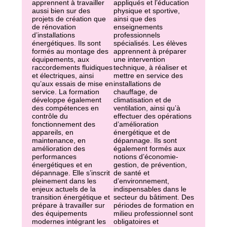
apprennent à travailler
appliqués et l’éducation
aussi bien sur des
physique et sportive,
projets de création que
ainsi que des
de rénovation
enseignements
d’installations
professionnels
énergétiques. Ils sont
spécialisés. Les élèves
formés au montage des
apprennent à préparer
équipements, aux
une intervention
raccordements fluidiques
technique, à réaliser et
et électriques, ainsi
mettre en service des
qu’aux essais de mise en
installations de
service. La formation
chauffage, de
développe également
climatisation et de
des compétences en
ventilation, ainsi qu’à
contrôle du
effectuer des opérations
fonctionnement des
d’amélioration
appareils, en
énergétique et de
maintenance, en
dépannage. Ils sont
amélioration des
également formés aux
performances
notions d’économie-
énergétiques et en
gestion, de prévention,
dépannage. Elle s’inscrit
de santé et
pleinement dans les
d’environnement,
enjeux actuels de la
indispensables dans le
transition énergétique et
secteur du bâtiment. Des
prépare à travailler sur
périodes de formation en
des équipements
milieu professionnel sont
modernes intégrant les
obligatoires et