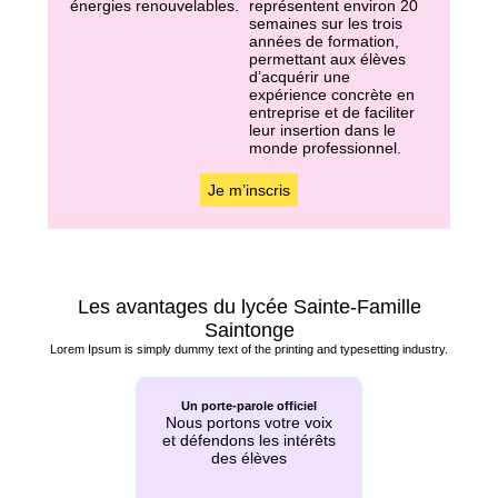
énergies renouvelables.
représentent environ 20
semaines sur les trois
années de formation,
permettant aux élèves
d’acquérir une
expérience concrète en
entreprise et de faciliter
leur insertion dans le
monde professionnel.
Je m’inscris
Les avantages du lycée Sainte-Famille
Saintonge
Lorem Ipsum is simply dummy text of the printing and typesetting industry.
Un porte-parole officiel
Nous portons votre voix
et défendons les intérêts
des élèves