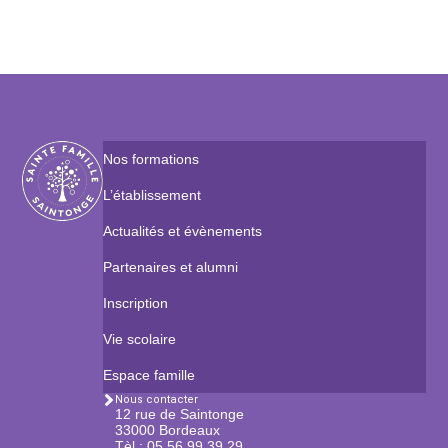
Nos formations
L’établissement
Actualités et évènements
Partenaires et alumni
Inscription
Vie scolaire
Espace famille
Nous contacter
12 rue de Saintonge
33000 Bordeaux
Tèl : 05 56 99 39 29