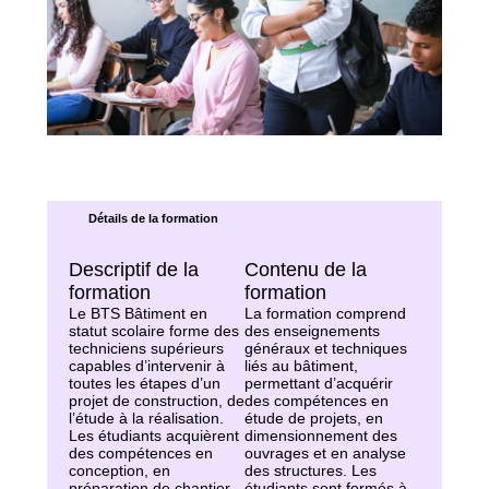
Détails de la formation
Descriptif de la
Contenu de la
formation
formation
Le BTS Bâtiment en
La formation comprend
statut scolaire forme des
des enseignements
techniciens supérieurs
généraux et techniques
capables d’intervenir à
liés au bâtiment,
toutes les étapes d’un
permettant d’acquérir
projet de construction, de
des compétences en
l’étude à la réalisation.
étude de projets, en
Les étudiants acquièrent
dimensionnement des
des compétences en
ouvrages et en analyse
conception, en
des structures. Les
préparation de chantier,
étudiants sont formés à