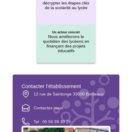
décrypter les étapes clés
de la scolarité au lycée
Un acteur concret
Nous améliorons le
quotidien des lycéens en
finançant des projets
éducatifs
Contacter l’établissement
12 rue de Saintonge 33000 Bordeaux
Contactez-nous
Tel : 05 56 99 39 29