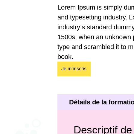
Lorem Ipsum is simply dumm
and typesetting industry.
industry’s standard dummy 
1500s, when an unknown pr
type and scrambled it to 
book.
Je m’inscris
Détails de la formati
Descriptif de