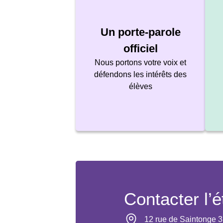
Un porte-parole
officiel
Nous portons votre voix et
défendons les intérêts des
élèves
Contacter l’
12 rue de Saintonge 