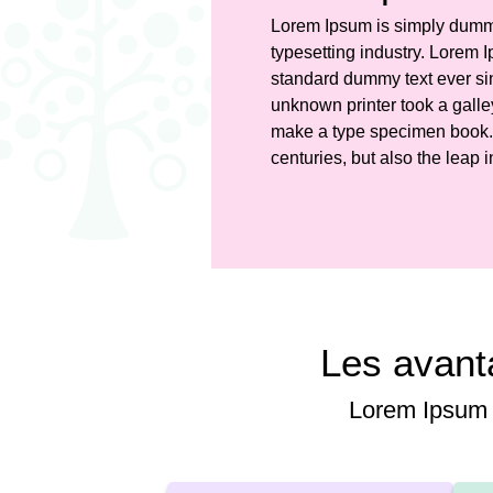
Lorem Ipsum is simply dummy 
typesetting industry. Lorem 
standard dummy text ever s
unknown printer took a galley
make a type specimen book. I
centuries, but also the leap i
Les avant
Lorem Ipsum i