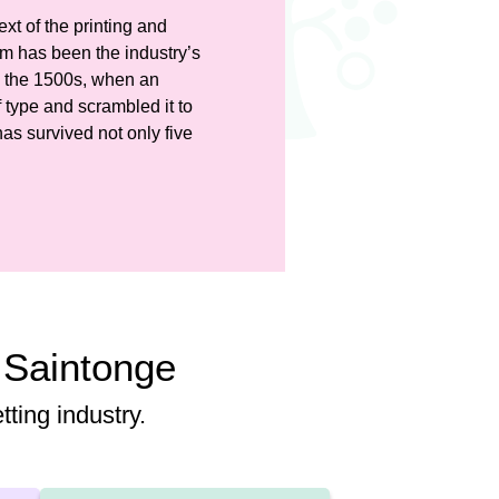
t of the printing and
um has been the industry’s
e the 1500s, when an
 type and scrambled it to
as survived not only five
 Saintonge
ting industry.