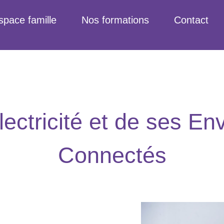
space famille
Nos formations
Contact
Electricité et de ses E
Connectés