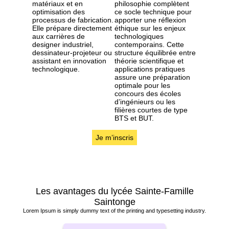
matériaux et en
philosophie complètent
optimisation des
ce socle technique pour
processus de fabrication.
apporter une réflexion
Elle prépare directement
éthique sur les enjeux
aux carrières de
technologiques
designer industriel,
contemporains. Cette
dessinateur-projeteur ou
structure équilibrée entre
assistant en innovation
théorie scientifique et
technologique.
applications pratiques
assure une préparation
optimale pour les
concours des écoles
d’ingénieurs ou les
filières courtes de type
BTS et BUT.
Je m’inscris
Les avantages du lycée Sainte-Famille
Saintonge
Lorem Ipsum is simply dummy text of the printing and typesetting industry.