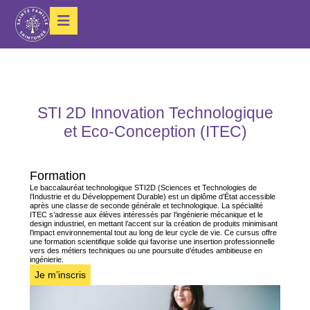
STI 2D Innovation Technologique
et Eco-Conception (ITEC)
Formation
Le baccalauréat technologique STI2D (Sciences et Technologies de
l’Industrie et du Développement Durable) est un diplôme d’État accessible
après une classe de seconde générale et technologique. La spécialité
ITEC s’adresse aux élèves intéressés par l’ingénierie mécanique et le
design industriel, en mettant l’accent sur la création de produits minimisant
l’impact environnemental tout au long de leur cycle de vie. Ce cursus offre
une formation scientifique solide qui favorise une insertion professionnelle
vers des métiers techniques ou une poursuite d’études ambitieuse en
ingénierie.
Je m’inscris