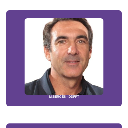
M.BERGÈS - DDFPT