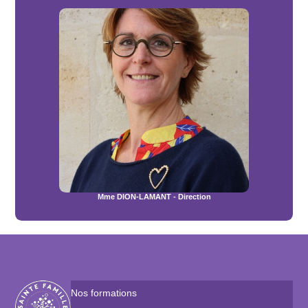
Mme DION-LAMANT - Direction
Nos formations