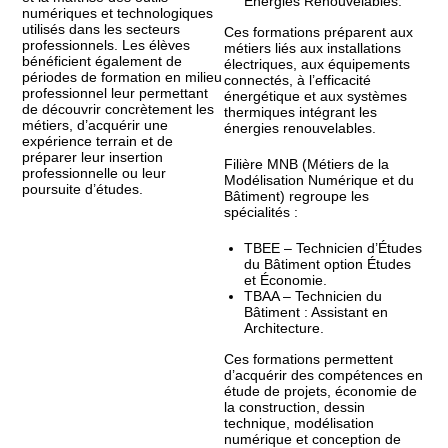
Énergies Renouvelables.
numériques et technologiques
utilisés dans les secteurs
Ces formations préparent aux
professionnels. Les élèves
métiers liés aux installations
bénéficient également de
électriques, aux équipements
périodes de formation en milieu
connectés, à l’efficacité
professionnel leur permettant
énergétique et aux systèmes
de découvrir concrètement les
thermiques intégrant les
métiers, d’acquérir une
énergies renouvelables.
expérience terrain et de
préparer leur insertion
Filière MNB (Métiers de la
professionnelle ou leur
Modélisation Numérique et du
poursuite d’études.
Bâtiment) regroupe les
spécialités :
TBEE – Technicien d’Études
du Bâtiment option Études
et Économie.
TBAA – Technicien du
Bâtiment : Assistant en
Architecture.
Ces formations permettent
d’acquérir des compétences en
étude de projets, économie de
la construction, dessin
technique, modélisation
numérique et conception de