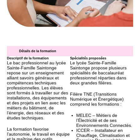
Détails de la formation
Descriptif de la formation
Spécialités proposées
Le bac professionnel au lycée
Le lycée Sainte-Famille
Sainte-Famille Saintonge
Saintonge propose plusieurs
repose sur un enseignement
spécialités de baccalauréat
alliant savoirs généraux et
professionnel réparties dans
compétences techniques
deux grandes filières.
professionnelles. Les élèves
sont formés à travailler sur des
Filière TNE (Transitions
installations, des équipements
Numérique et Énergétique)
et des projets en lien avec les
comprend les formations :
métiers du bâtiment, de
l’énergie, des réseaux et des
MELEC – Métiers de
études techniques.
l’Électricité et de ses
Environnements Connectés.
La formation favorise
ICCER – Installateur en
l’autonomie, le travail en équipe
Chauffage, Climatisation et
et la maîtrise des outils