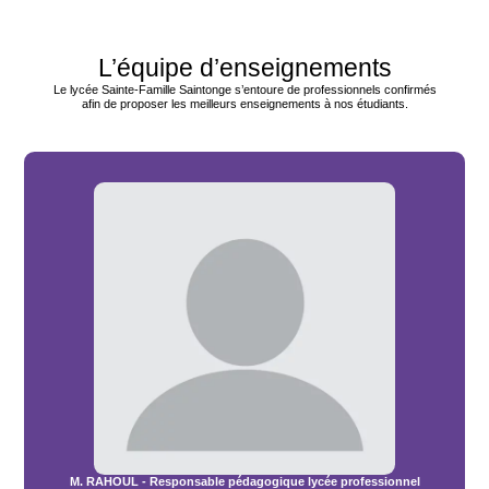
L’équipe d’enseignements
Le lycée Sainte-Famille Saintonge s’entoure de professionnels confirmés
afin de proposer les meilleurs enseignements à nos étudiants.
M. RAHOUL - Responsable pédagogique lycée professionnel