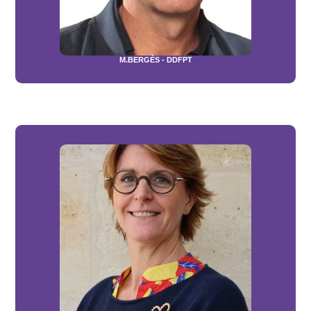
M.BERGÈS - DDFPT