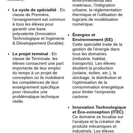
environnemental des
matériaux, l’intégration
Le cycle de spécialité
: En
urbaine, la réglementation
classe de Première,
thermique et l’utilisation de
l’enseignement est commun
logiciels de modélisation
à tous les élèves pour
numérique.
garantir une base
polyvalente (Innovation
Énergies et
Technologique et Ingénierie
Environnement (EE)
:
& Développement Durable).
Cette spécialité traite de la
gestion de l’énergie dans
Le projet terminal
: En
tous les domaines
classe de Terminale, les
(industrie, habitat,
élèves consacrent une part
transports). Les élèves
importante de leur emploi
étudient la production
du temps à un projet de
(solaire, éolien, etc.), le
conception où ils mobilisent
stockage, la distribution et
les compétences de leur
l’optimisation de la
enseignement spécifique
consommation énergétique
pour résoudre une
pour limiter l’empreinte
problématique technique
carbone.
réelle.
Innovation Technologique
et Éco-conception (ITEC)
:
Ce domaine se focalise sur
l’analyse et la création de
produits mécaniques et
industriels. Les élèves