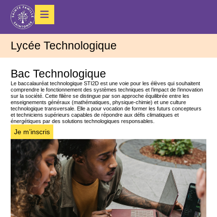
Lycée Technologique
Bac Technologique
Le baccalauréat technologique STI2D est une voie pour les élèves qui souhaitent
comprendre le fonctionnement des systèmes techniques et l’impact de l’innovation
sur la société. Cette filière se distingue par son approche équilibrée entre les
enseignements généraux (mathématiques, physique-chimie) et une culture
technologique transversale. Elle a pour vocation de former les futurs concepteurs
et techniciens supérieurs capables de répondre aux défis climatiques et
énergétiques par des solutions technologiques responsables.
Je m’inscris