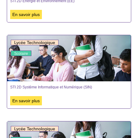
STI 2D Energie et Environnement (EE)
En savoir plus
Lycée Technologique
Scolaire
STI 2D Système Informatique et Numérique (SIN)
En savoir plus
Lycée Technologique