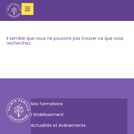
Il semble que nous ne pouvons pas trouver ce que vous
recherchez.
Nos formations
L’établissement
Actualités et évènements