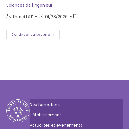
Sciences de l’Ingénieur
Ilhami LST
01/28/2026
Continuer La Lecture
Nos formations
L’établissement
Actualités et évènements