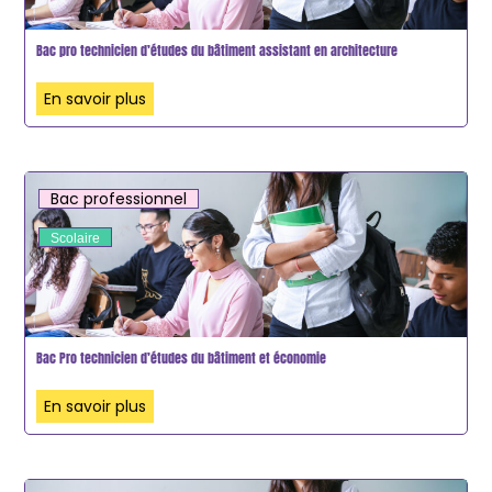
Bac pro technicien d’études du bâtiment assistant en architecture
En savoir plus
Bac professionnel
Scolaire
Bac Pro technicien d’études du bâtiment et économie
En savoir plus