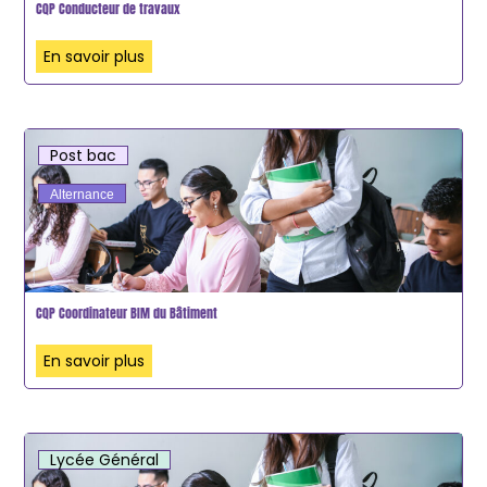
CQP Conducteur de travaux
En savoir plus
Post bac
Alternance
CQP Coordinateur BIM du Bâtiment
En savoir plus
Lycée Général