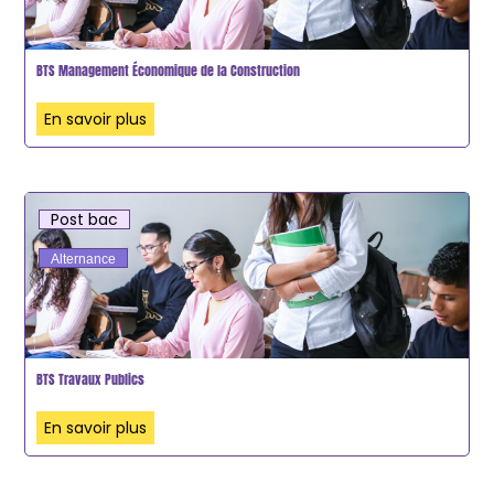
BTS Management Économique de la Construction
En savoir plus
Post bac
Alternance
BTS Travaux Publics
En savoir plus