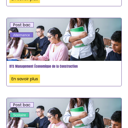
Post bac
Alternance
BTS Management Économique de la Construction
En savoir plus
Post bac
Scolaire