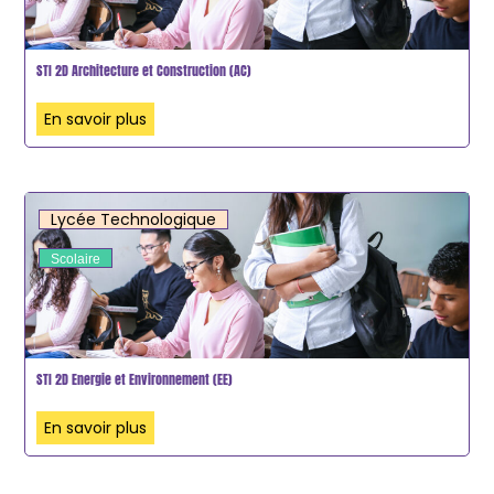
STI 2D Architecture et Construction (AC)
En savoir plus
Lycée Technologique
Scolaire
STI 2D Energie et Environnement (EE)
En savoir plus