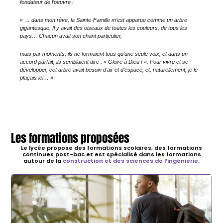
fondateur de l’oeuvre :
« … dans mon rêve, la Sainte-Famille m’est apparue comme un arbre
gigantesque. Il y avait des oiseaux de toutes les couleurs, de tous les
pays… Chacun avait son chant particulier,
mais par moments, ils ne formaient tous qu’une seule voix, et dans un
accord parfait, ils semblaient dire : « Gloire à Dieu ! ». Pour vivre et se
développer, cet arbre avait besoin d’air et d’espace, et, naturellement, je le
plaçais ici… »
Les formations proposées
Le lycée propose des formations scolaires, des formations
continues post-bac et est spécialisé dans les formations
autour de la
construction et des sciences de l’ingénierie.