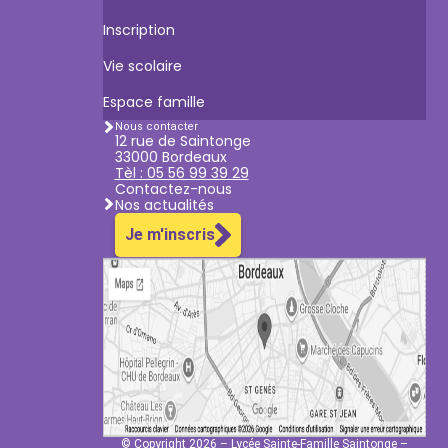
Inscription
Vie scolaire
Espace famille
Nous contacter
12 rue de Saintonge
33000 Bordeaux
Tèl : 05 56 99 39 29
Contactez-nous
Nos actualités
Je m'inscris
© Copyright 2026 – Lycée Sainte-Famille Saintonge –