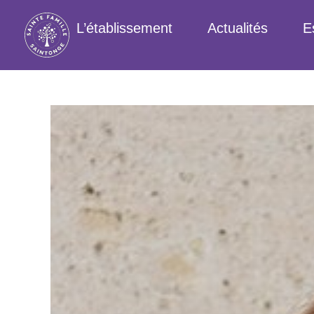
L’établissement
Actualités
E