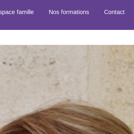
space famille
Nos formations
Contact