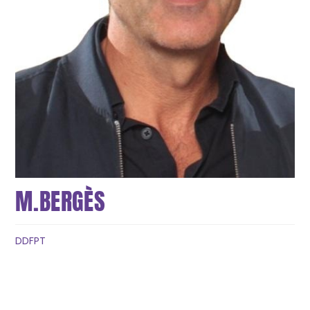
M.BERGÈS
DDFPT