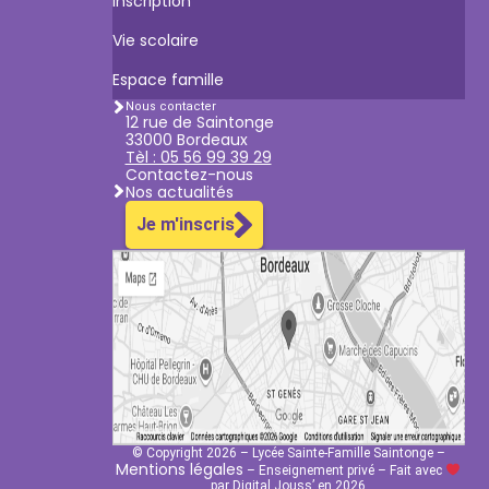
Inscription
Vie scolaire
Espace famille
Nous contacter
12 rue de Saintonge
33000 Bordeaux
Tèl : 05 56 99 39 29
Contactez-nous
Nos actualités
Je m'inscris
© Copyright 2026 – Lycée Sainte-Famille Saintonge –
Mentions légales
– Enseignement privé – Fait avec
par Digital Jouss’ en 2026