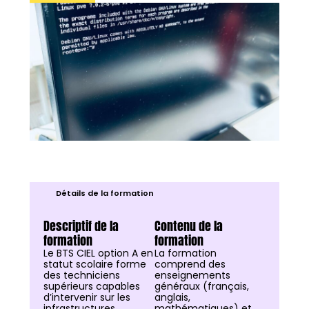
Détails de la formation
Descriptif de la
Contenu de la
formation
formation
Le BTS CIEL option A en
La formation
statut scolaire forme
comprend des
des techniciens
enseignements
supérieurs capables
généraux (français,
d’intervenir sur les
anglais,
infrastructures
mathématiques) et