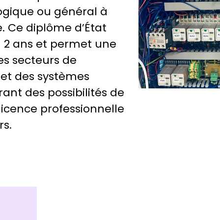
ogique ou général à
. Ce diplôme d’État
 2 ans et permet une
les secteurs de
ie et des systèmes
rant des possibilités de
licence professionnelle
rs.