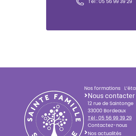
Tel : 05 56 99 39 29
Nos formations
L’ét
Nous contacter
12 rue de Saintonge
33000 Bordeaux
Tèl : 05 56 99 39 29
Contactez-nous
Nos actualités