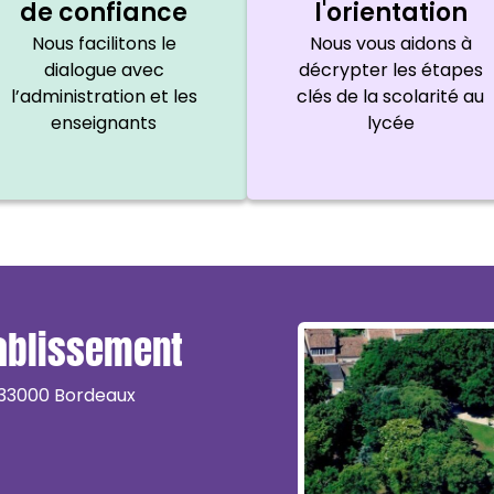
de confiance
l'orientation
Nous facilitons le
Nous vous aidons à
dialogue avec
décrypter les étapes
l’administration et les
clés de la scolarité au
enseignants
lycée
tablissement
 33000 Bordeaux