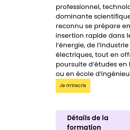
professionnel, technol
dominante scientifique
reconnu se prépare en
insertion rapide dans 
l’énergie, de l’industr
électriques, tout en off
poursuite d’études en 
ou en école d’ingénieu
Je m’inscris
Détails de la
formation