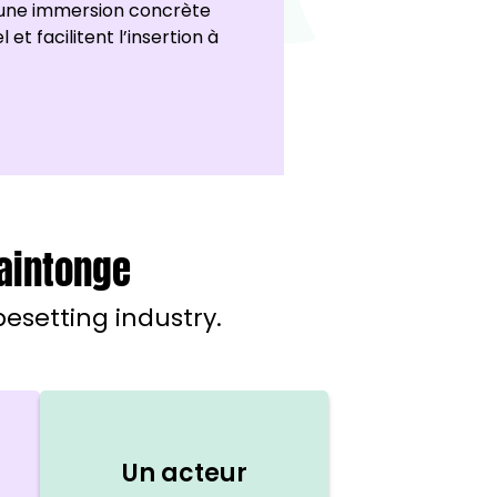
 une immersion concrète
et facilitent l’insertion à
Saintonge
esetting industry.
Un acteur