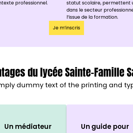
texte professionnel.
statut scolaire, permettent
dans le secteur professionnel 
l’issue de la formation.
Je m’inscris
tages du lycée Sainte-Famille 
mply dummy text of the printing and typ
Un médiateur
Un guide pour