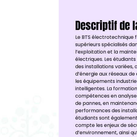
Descriptif de 
Le BTS électrotechnique 
supérieurs spécialisés dan
l’exploitation et la main
électriques. Les étudiant
des installations variées, 
d’énergie aux réseaux de 
les équipements industriel
intelligentes. La formati
compétences en analyse 
de pannes, en maintenanc
performances des installa
étudiants sont égalemen
compte les enjeux de sécur
d’environnement, ainsi q