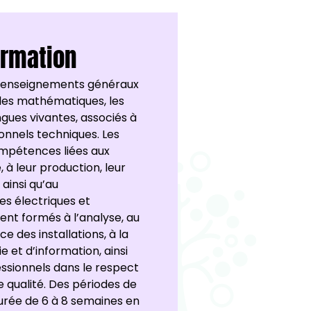
ormation
 enseignements généraux
, les mathématiques, les
ngues vivantes, associés à
nnels techniques. Les
ompétences liées aux
 à leur production, leur
, ainsi qu’au
s électriques et
ent formés à l’analyse, au
e des installations, à la
e et d’information, ainsi
ofessionnels dans le respect
 qualité. Des périodes de
durée de 6 à 8 semaines en