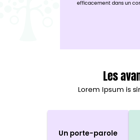
efficacement dans un con
Les avan
Lorem Ipsum is si
Un porte-parole