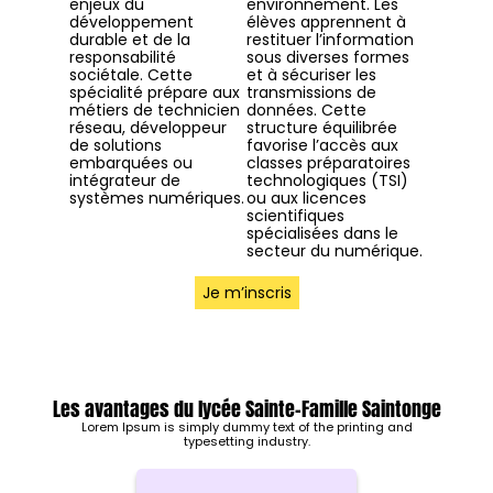
enjeux du
environnement. Les
développement
élèves apprennent à
durable et de la
restituer l’information
responsabilité
sous diverses formes
sociétale. Cette
et à sécuriser les
spécialité prépare aux
transmissions de
métiers de technicien
données. Cette
réseau, développeur
structure équilibrée
de solutions
favorise l’accès aux
embarquées ou
classes préparatoires
intégrateur de
technologiques (TSI)
systèmes numériques.
ou aux licences
scientifiques
spécialisées dans le
secteur du numérique.
Je m’inscris
Les avantages du lycée Sainte-Famille Saintonge
Lorem Ipsum is simply dummy text of the printing and
typesetting industry.