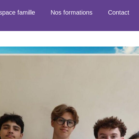
space famille
Nos formations
Contact