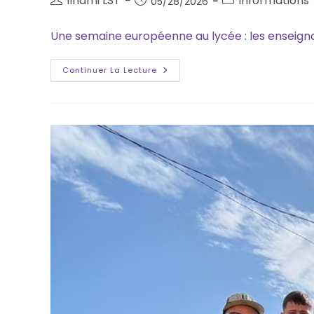
Ilhami LST
Informations
05/28/2026
Une semaine européenne au lycée : les enseignan
Continuer La Lecture