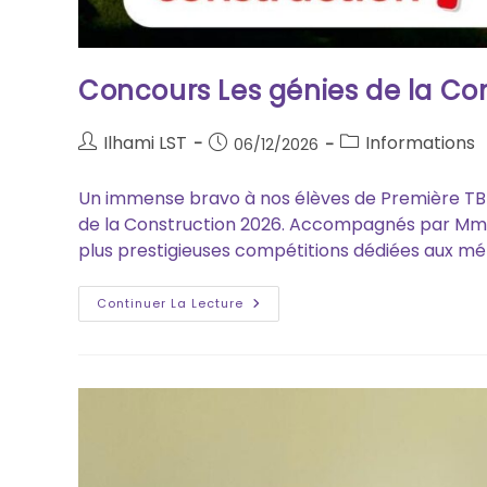
Concours Les génies de la Co
Ilhami LST
Informations
06/12/2026
Un immense bravo à nos élèves de Première TBEE
de la Construction 2026. Accompagnés par Mme P
plus prestigieuses compétitions dédiées aux mét
Continuer La Lecture