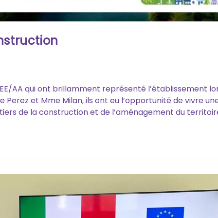
nstruction
/AA qui ont brillamment représenté l’établissement lors
erez et Mme Milan, ils ont eu l’opportunité de vivre une
iers de la construction et de l’aménagement du territoir