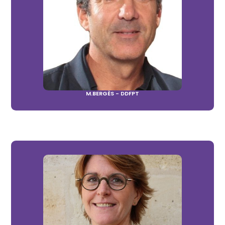
M.BERGÈS - DDFPT