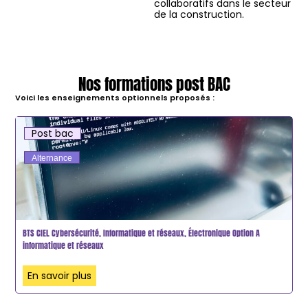
collaboratifs dans le secteur
de la construction.
Nos formations post BAC
Voici les enseignements optionnels proposés :
Post bac
Alternance
BTS CIEL Cybersécurité, Informatique et réseaux, Électronique Option A
informatique et réseaux
En savoir plus