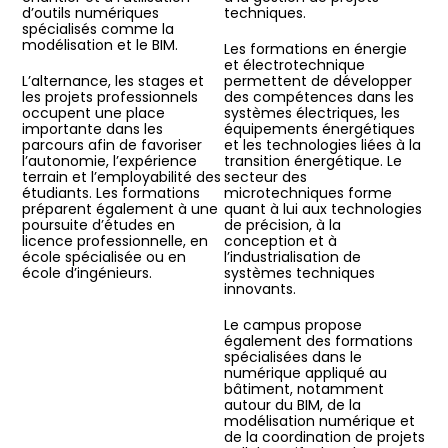
d’outils numériques
techniques.
spécialisés comme la
modélisation et le BIM.
Les formations en énergie
et électrotechnique
L’alternance, les stages et
permettent de développer
les projets professionnels
des compétences dans les
occupent une place
systèmes électriques, les
importante dans les
équipements énergétiques
parcours afin de favoriser
et les technologies liées à la
l’autonomie, l’expérience
transition énergétique. Le
terrain et l’employabilité des
secteur des
étudiants. Les formations
microtechniques forme
préparent également à une
quant à lui aux technologies
poursuite d’études en
de précision, à la
licence professionnelle, en
conception et à
école spécialisée ou en
l’industrialisation de
école d’ingénieurs.
systèmes techniques
innovants.
Le campus propose
également des formations
spécialisées dans le
numérique appliqué au
bâtiment, notamment
autour du BIM, de la
modélisation numérique et
de la coordination de projets