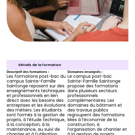
Détails de la formation
Descriptif des formations :
Domaines enseignés :
Les formations post-bac du
Le campus post-bac
campus Sainte-Famille
Sainte-Famille Saintonge
Saintonge reposent sur des
propose des formations
enseignements techniques
dans plusieurs secteurs
et professionnels en lien
professionnels
direct avec les besoins des
complémentaires. Les
entreprises et les évolutions
domaines du bâtiment et
des métiers. Les étudiants
des travaux publics
sont formés à la gestion de
regroupent des formations
projets, à l’étude technique,
liées à l’économie de la
à la conception, à la
construction, à
maintenance, au suivi de
l’organisation de chantier et
chantier et à l’utilisation
à la gestion de projets