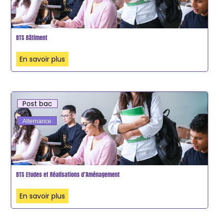
BTS Bâtiment
En savoir plus
Post bac
Alternance
BTS Etudes et Réalisations d’Aménagement
En savoir plus