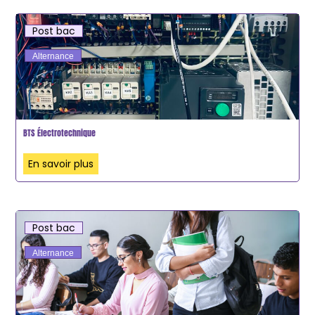
Post bac
Alternance
BTS Électrotechnique
En savoir plus
Post bac
Alternance