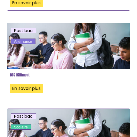
En savoir plus
Post bac
Alternance
BTS Bâtiment
En savoir plus
Post bac
Scolaire