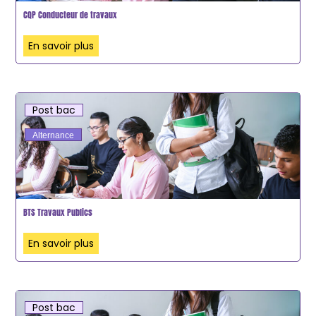
CQP Conducteur de travaux
En savoir plus
Post bac
Alternance
BTS Travaux Publics
En savoir plus
Post bac