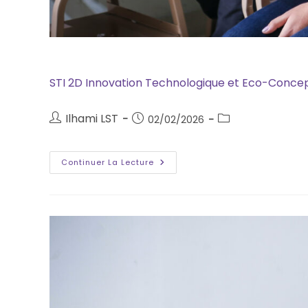
STI 2D Innovation Technologique et Eco-Concep
Ilhami LST
02/02/2026
Continuer La Lecture