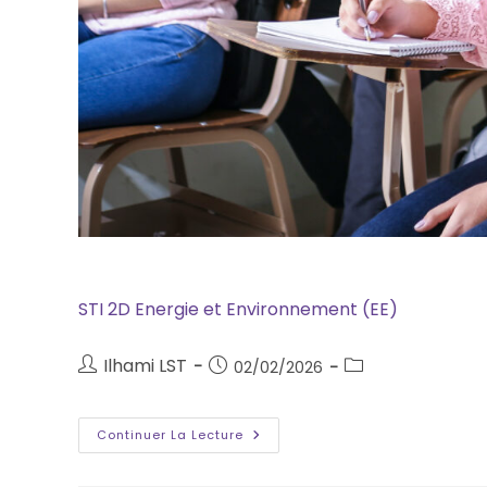
STI 2D Energie et Environnement (EE)
Ilhami LST
02/02/2026
Continuer La Lecture