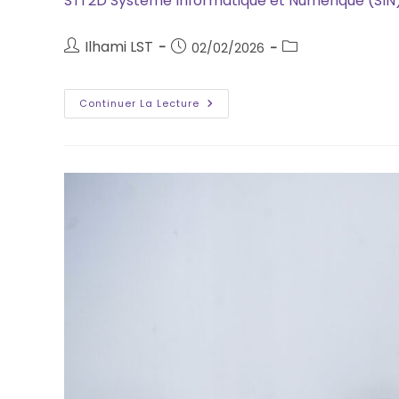
STI 2D Système Informatique et Numérique (SIN
Ilhami LST
02/02/2026
Continuer La Lecture